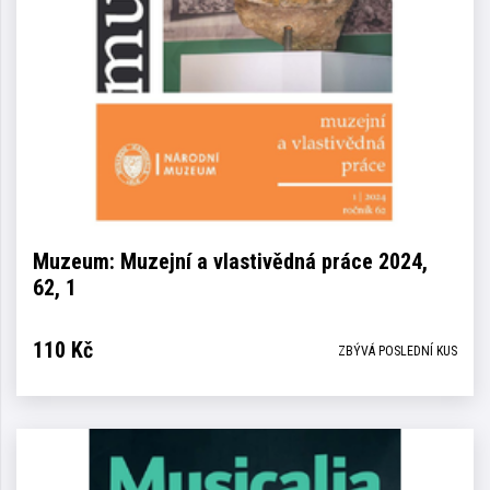
Muzeum: Muzejní a vlastivědná práce 2024,
62, 1
110
Kč
ZBÝVÁ POSLEDNÍ KUS