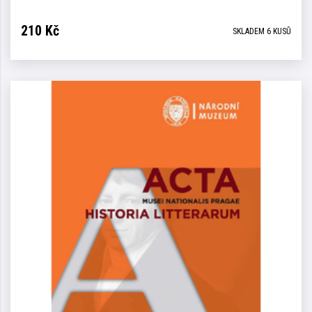
210
Kč
SKLADEM 6 KUSŮ