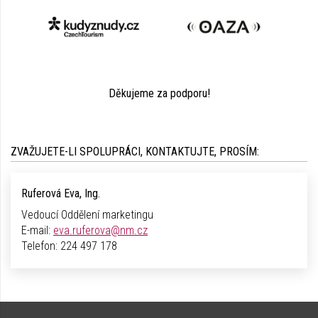
Děkujeme za podporu!
ZVAŽUJETE-LI SPOLUPRÁCI, KONTAKTUJTE, PROSÍM:
Ruferová Eva, Ing.
Vedoucí Oddělení marketingu
E-mail:
eva.ruferova@nm.cz
Telefon:
224 497 178