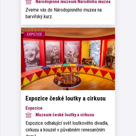
Národopisné muzeum Národního muzea
Zveme vás do Národopisného muzea na
barvířský kurz.
EXPOZICE
Expozice české loutky a cirkusu
Expozice
Muzeum české loutky a cirkusu
Expozice odhalující svět loutkového divadla,
cirkusu a kouzel v půvabném renesančním