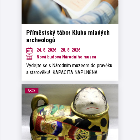
Příměstský tábor Klubu mladých
archeologů
24. 8. 2026 – 28. 8. 2026
Nová budova Národního muzea
Vydejte se s Národním muzeem do pravěku
a starověku! KAPACITA NAPLNĚNA
AKCE