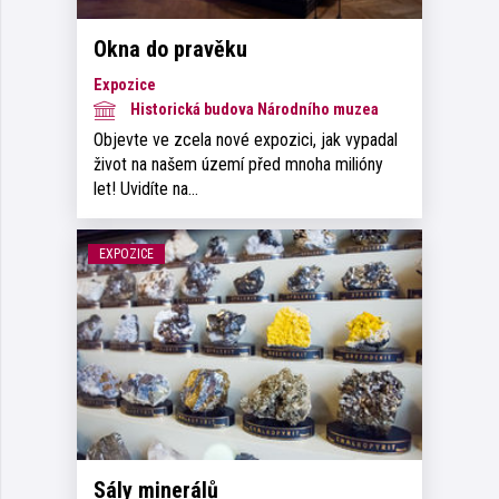
Okna do pravěku
Expozice
Historická budova Národního muzea
Objevte ve zcela nové expozici, jak vypadal
život na našem území před mnoha milióny
let! Uvidíte na…
EXPOZICE
Sály minerálů