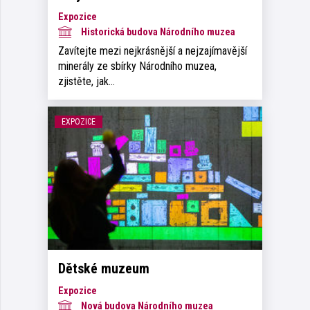
Expozice
Historická budova Národního muzea
Zavítejte mezi nejkrásnější a nejzajímavější
minerály ze sbírky Národního muzea,
zjistěte, jak…
EXPOZICE
Dětské muzeum
Expozice
Nová budova Národního muzea