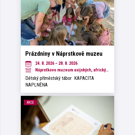
Prázdniny v Náprstkově muzeu
24. 8. 2026 – 28. 8. 2026
Náprstkovo muzeum asijských, afrických a amerických kultur
Dětský příměstský tábor KAPACITA
NAPLNĚNA
AKCE