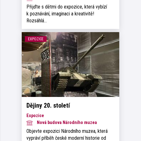
Přijďte s dětmi do expozice, která vybízí
k poznávání, imaginaci a kreativitě!
Rozsáhlá…
EXPOZICE
Dějiny 20. století
Expozice
Nová budova Národního muzea
Objevte expozici Národního muzea, která
vypráví příběh české moderní historie od