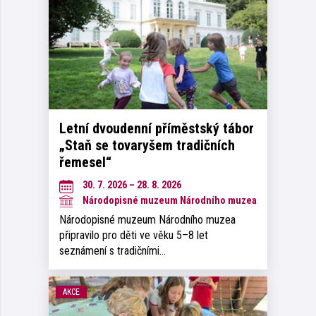
Letní dvoudenní příměstský tábor
„Staň se tovaryšem tradičních
řemesel“
30. 7. 2026 – 28. 8. 2026
Národopisné muzeum Národního muzea
Národopisné muzeum Národního muzea
připravilo pro děti ve věku 5–8 let
seznámení s tradičními…
AKCE