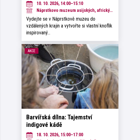
10. 10. 2026, 14:00–15:10
Náprstkovo muzeum asijských, afrických a amerických kultur
Vydejte se v Náprstkově muzeu do
vzdálených krajin a vytvořte si vlastní knoflík
inspirovaný…
AKCE
Barvířská dílna: Tajemství
indigové kádě
18. 10. 2026, 15:00–17:00