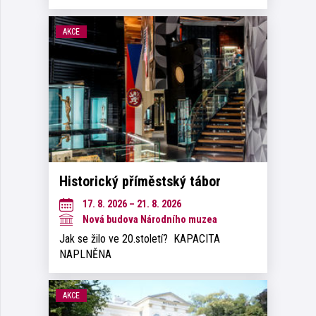
AKCE
Historický příměstský tábor
17. 8. 2026 – 21. 8. 2026
Nová budova Národního muzea
Jak se žilo ve 20.století? KAPACITA
NAPLNĚNA
AKCE