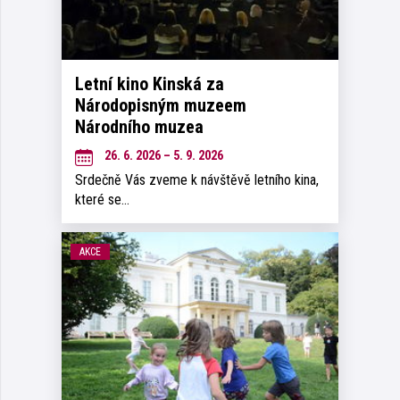
Letní kino Kinská za
Národopisným muzeem
Národního muzea
26. 6. 2026 – 5. 9. 2026
Srdečně Vás zveme k návštěvě letního kina,
které se…
AKCE