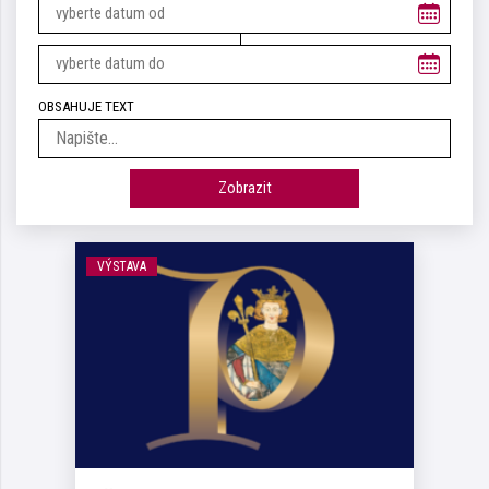
OBSAHUJE TEXT
Zobrazit
VÝSTAVA