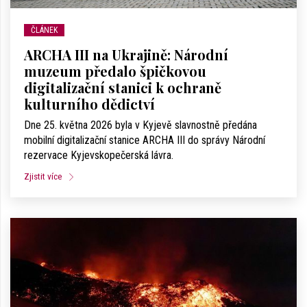
ČLÁNEK
ARCHA III na Ukrajině: Národní
muzeum předalo špičkovou
digitalizační stanici k ochraně
kulturního dědictví
Dne 25. května 2026 byla v Kyjevě slavnostně předána
mobilní digitalizační stanice ARCHA III do správy Národní
rezervace Kyjevskopečerská lávra.
Zjistit více