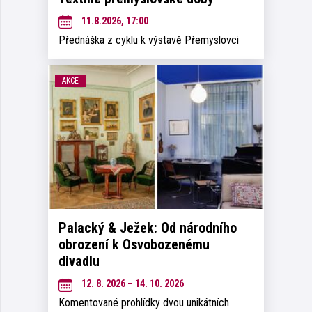
11.8.2026, 17:00
Přednáška z cyklu k výstavě Přemyslovci
AKCE
Palacký & Ježek: Od národního
obrození k Osvobozenému
divadlu
12. 8. 2026 – 14. 10. 2026
Komentované prohlídky dvou unikátních