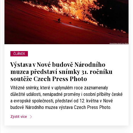
ČLÁNEK
Výstava v Nové budově Národního
muzea představí snímky 31. ročníku
soutěže Czech Press Photo
Vítězné snímky, které v uplynulém roce zaznamenaly
důležité události, nenápadné proměny i osobní příběhy české
a evropské společnosti, představí od 12. května v Nové
budově Národního muzea výstava Czech Press Photo.
Zjistit více