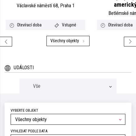
americký
Václavské náměstí 68, Praha 1
Betlémské nám
Otevírací doba
Vstupné
Otevírací doba
Všechny objekty
UDÁLOSTI
Vše
VYBERTE OBJEKT
Všechny objekty
VYHLEDAT PODLE DATA