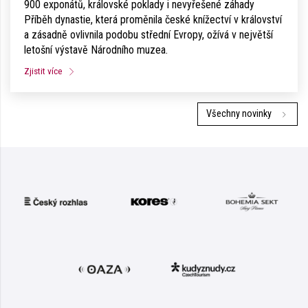
900 exponátů, královské poklady i nevyřešené záhady
Příběh dynastie, která proměnila české knížectví v království
a zásadně ovlivnila podobu střední Evropy, ožívá v největší
letošní výstavě Národního muzea.
Zjistit více
Všechny novinky