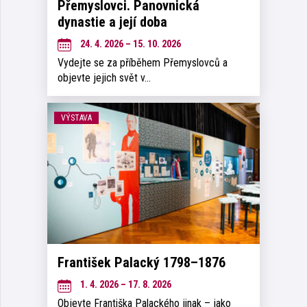
Přemyslovci. Panovnická
dynastie a její doba
24. 4. 2026 – 15. 10. 2026
Vydejte se za příběhem Přemyslovců a
objevte jejich svět v…
VÝSTAVA
František Palacký 1798–1876
1. 4. 2026 – 17. 8. 2026
Objevte Františka Palackého jinak – jako