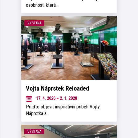
osobnost, která…
VÝSTAVA
Vojta Náprstek Reloaded
17. 4. 2026 – 2. 1. 2028
Přijďte objevit inspirativní příběh Vojty
Náprstka a…
VÝSTAVA