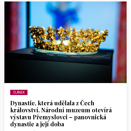
ČLÁNEK
Dynastie, která udělala z Čech
království. Národní muzeum otevírá
výstavu Přemyslovci – panovnická
dynastie a její doba