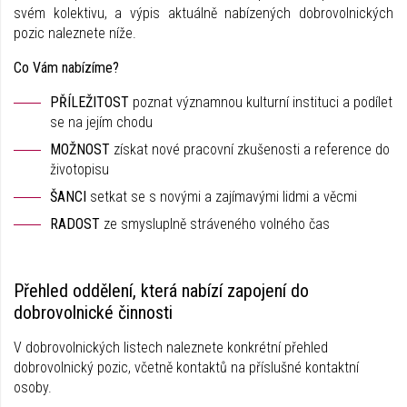
svém kolektivu, a výpis aktuálně nabízených dobrovolnických
pozic naleznete níže.
Co Vám nabízíme?
PŘÍLEŽITOST
poznat významnou kulturní instituci a podílet
se na jejím chodu
MOŽNOST
získat nové pracovní zkušenosti a reference do
životopisu
ŠANCI
setkat se s novými a zajímavými lidmi a věcmi
RADOST
ze smysluplně stráveného volného čas
Přehled oddělení, která nabízí zapojení do
dobrovolnické činnosti
V dobrovolnických listech naleznete konkrétní přehled
dobrovolnický pozic, včetně kontaktů na příslušné kontaktní
osoby.