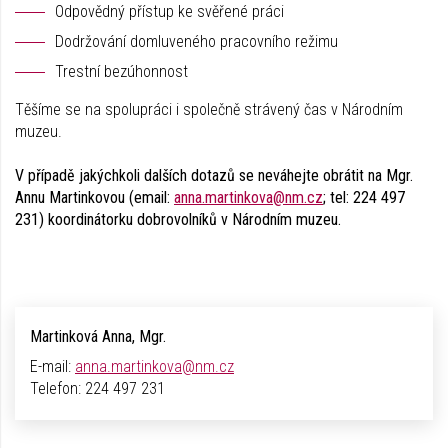
Odpovědný přístup ke svěřené práci
Dodržování domluveného pracovního režimu
Trestní bezúhonnost
Těšíme se na spolupráci i společně strávený čas v Národním
muzeu.
V případě jakýchkoli dalších dotazů se neváhejte obrátit na Mgr.
Annu Martinkovou (email:
anna.martinkova@nm.cz
; tel: 224 497
231) koordinátorku dobrovolníků v Národním muzeu.
Martinková Anna, Mgr.
E-mail:
anna.martinkova@nm.cz
Telefon:
224 497 231