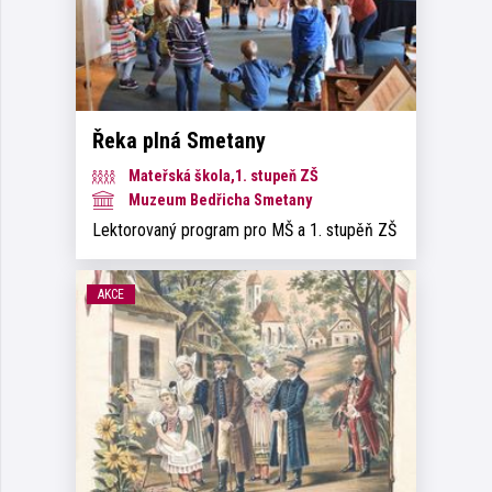
Řeka plná Smetany
Mateřská škola,1. stupeň ZŠ
Muzeum Bedřicha Smetany
Lektorovaný program pro MŠ a 1. stupěň ZŠ
AKCE