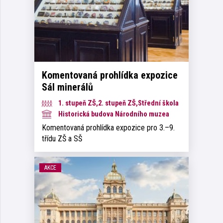
Komentovaná prohlídka expozice
Sál minerálů
1. stupeň ZŠ,2. stupeň ZŠ,Střední škola
Historická budova Národního muzea
Komentovaná prohlídka expozice pro 3.–9.
třídu ZŠ a SŠ
AKCE