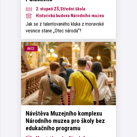
2. stupeň ZŠ,Střední škola
Historická budova Národního muzea
Jak se z talentovaného kluka z moravské
vesnice stane „Otec národa“?
AKCE
Návštěva Muzejního komplexu
Národního muzea pro školy bez
edukačního programu