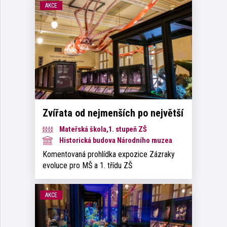
AKCE
Zvířata od nejmenších po největší
Mateřská škola,1. stupeň ZŠ
Historická budova Národního muzea
Komentovaná prohlídka expozice Zázraky
evoluce pro MŠ a 1. třídu ZŠ
AKCE