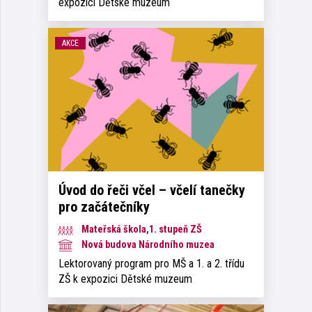
expozici Dětské muzeum
AKCE
Úvod do řeči včel – včelí tanečky
pro začátečníky
Mateřská škola,1. stupeň ZŠ
Nová budova Národního muzea
Lektorovaný program pro MŠ a 1. a 2. třídu
ZŠ k expozici Dětské muzeum