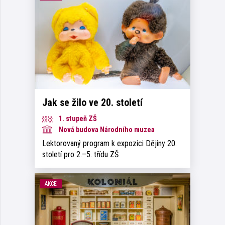
Jak se žilo ve 20. století
1. stupeň ZŠ
Nová budova Národního muzea
Lektorovaný program k expozici Dějiny 20.
století pro 2.–5. třídu ZŠ
AKCE