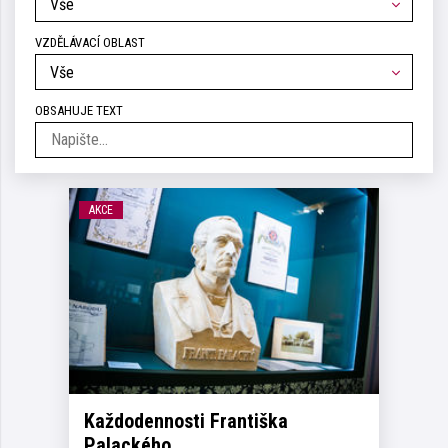
Vše
VZDĚLÁVACÍ OBLAST
Vše
OBSAHUJE TEXT
AKCE
Každodennosti Františka
Palackého