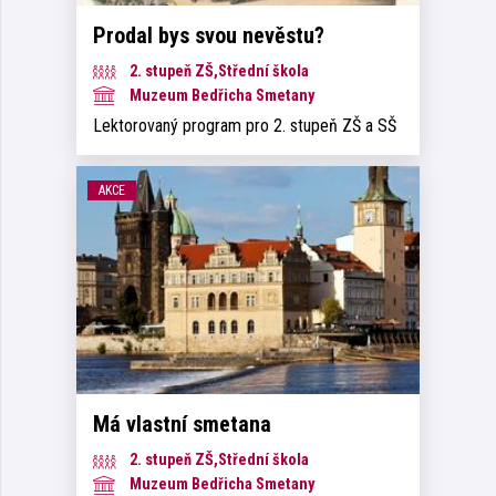
Prodal bys svou nevěstu?
2. stupeň ZŠ,Střední škola
Muzeum Bedřicha Smetany
Lektorovaný program pro 2. stupeň ZŠ a SŠ
AKCE
Má vlastní smetana
2. stupeň ZŠ,Střední škola
Muzeum Bedřicha Smetany