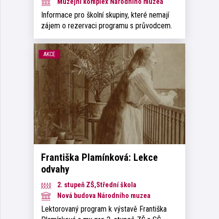
Muzejní komplex Národního muzea
Informace pro školní skupiny, které nemají
zájem o rezervaci programu s průvodcem.
AKCE
Františka Plamínková: Lekce
odvahy
2. stupeň ZŠ,Střední škola
Nová budova Národního muzea
Lektorovaný program k výstavě Františka