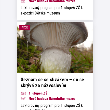
Nová budova Národního muzea
Lektorovaný program pro 1. stupeň ZŠ k
expozici Dětské muzeum
AKCE
Seznam se se slizákem – co se
skrývá za názvoslovím
1. stupeň ZŠ
Nová budova Národního muzea
Lektorovaný program pro 1. stupeň ZŠ k