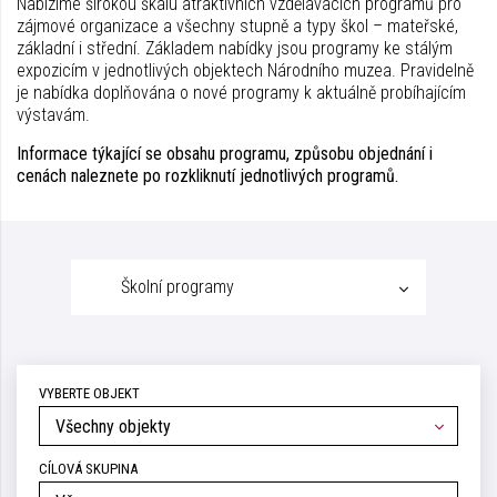
Nabízíme širokou škálu atraktivních vzdělávacích programů pro
zájmové organizace a všechny stupně a typy škol – mateřské,
základní i střední. Základem nabídky jsou programy ke stálým
expozicím v jednotlivých objektech Národního muzea. Pravidelně
je nabídka doplňována o nové programy k aktuálně probíhajícím
výstavám.
Informace týkající se obsahu programu, způsobu objednání i
cenách naleznete po rozkliknutí jednotlivých programů.
Školní programy
VYBERTE OBJEKT
Všechny objekty
CÍLOVÁ SKUPINA