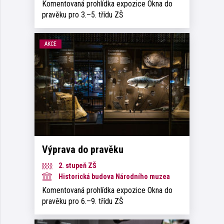
Komentovaná prohlídka expozice Okna do
pravěku pro 3.–5. třídu ZŠ
AKCE
Výprava do pravěku
2. stupeň ZŠ
Historická budova Národního muzea
Komentovaná prohlídka expozice Okna do
pravěku pro 6.–9. třídu ZŠ