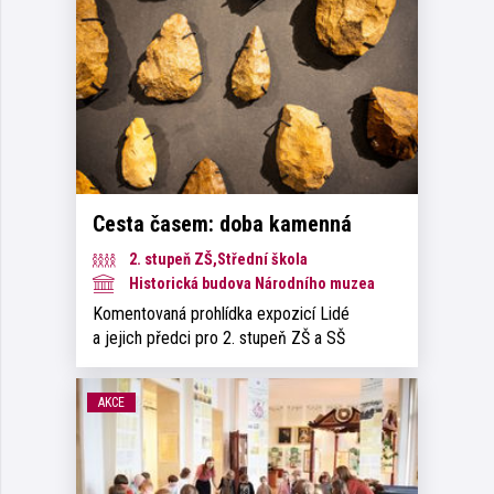
Cesta časem: doba kamenná
2. stupeň ZŠ,Střední škola
Historická budova Národního muzea
Komentovaná prohlídka expozicí Lidé
a jejich předci pro 2. stupeň ZŠ a SŠ
AKCE