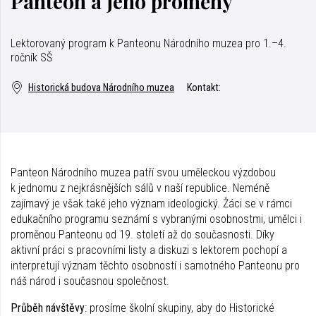
Panteon a jeho proměny
Lektorovaný program k Panteonu Národního muzea pro 1.–4.
ročník SŠ
Historická budova Národního muzea
Kontakt:
Panteon Národního muzea patří svou uměleckou výzdobou
k jednomu z nejkrásnějších sálů v naší republice. Neméně
zajímavý je však také jeho význam ideologický. Žáci se v rámci
edukačního programu seznámí s vybranými osobnostmi, umělci i
proměnou Panteonu od 19. století až do současnosti. Díky
aktivní práci s pracovními listy a diskuzi s lektorem pochopí a
interpretují význam těchto osobností i samotného Panteonu pro
náš národ i současnou společnost.
Průběh návštěvy
: prosíme školní skupiny, aby do Historické