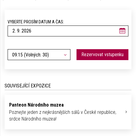
VYBERTE PROSÍM DATUM A ČAS:
Rezervovat vstupenku
09:15 (Volných: 30)
SOUVISEJÍCÍ EXPOZICE
Panteon Národního muzea
Poznejte jeden z nejkrásnějších sálů v České republice,
srdce Národního muzea!