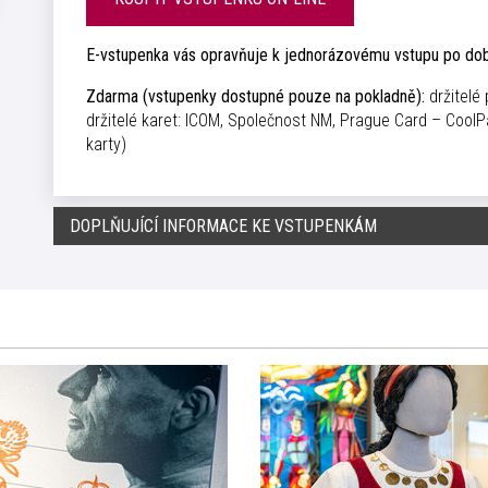
E-vstupenka vás opravňuje k jednorázovému vstupu po do
Zdarma (vstupenky dostupné pouze na pokladně):
držitelé
držitelé karet: ICOM, Společnost NM, Prague Card – Cool
karty)
DOPLŇUJÍCÍ INFORMACE KE VSTUPENKÁM