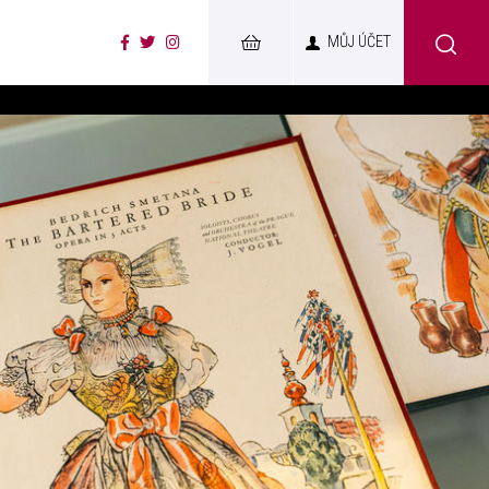
MŮJ ÚČET