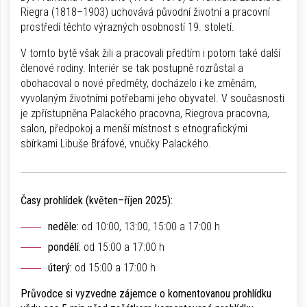
Riegra (1818–1903) uchovává původní životní a pracovní
prostředí těchto výrazných osobností 19. století.
V tomto bytě však žili a pracovali předtím i potom také další
členové rodiny. Interiér se tak postupně rozrůstal a
obohacoval o nové předměty, docházelo i ke změnám,
vyvolaným životními potřebami jeho obyvatel. V současnosti
je zpřístupněna Palackého pracovna, Riegrova pracovna,
salon, předpokoj a menší místnost s etnografickými
sbírkami Libuše Bráfové, vnučky Palackého.
Časy prohlídek (květen–říjen 2025):
neděle:
od 10:00, 13:00, 15:00 a 17:00 h
pondělí:
od 15:00 a 17:00 h
úterý:
od 15:00 a 17:00 h
Průvodce si vyzvedne zájemce o komentovanou prohlídku