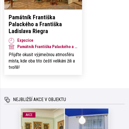
Památník Františka
Palackého a Františka
Ladislava Riegra
Expozice
Památník Františka Palackého a Františka Ladislava Riegra
Přijďte okusit výjimečnou atmosféru
místa, kde oba tito čeští velikáni žili a
tvořili!
NEJBLIŽŠÍ AKCE V OBJEKTU
AKCE