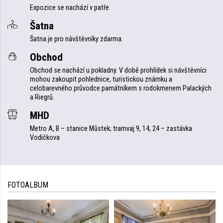
Expozice se nachází v patře.
Šatna
Šatna je pro návštěvníky zdarma.
Obchod
Obchod se nachází u pokladny. V době prohlídek si návštěvníci
mohou zakoupit pohlednice, turistickou známku a
celobarevného průvodce památníkem s rodokmenem Palackých
a Riegrů.
MHD
Metro A, B – stanice Můstek; tramvaj 9, 14, 24 – zastávka
Vodičkova
FOTOALBUM