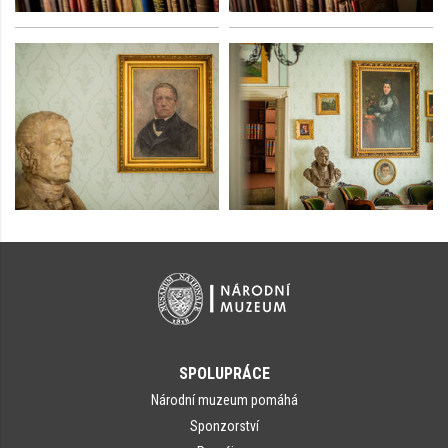
SPOLUPRÁCE
Národní muzeum pomáhá
Sponzorství