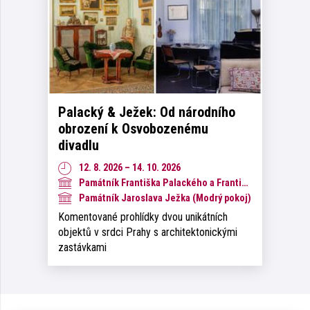
Palacký & Ježek: Od národního
obrození k Osvobozenému
divadlu
12. 8. 2026 – 14. 10. 2026
Památník Františka Palackého a Františka Ladislava Riegra
Památník Jaroslava Ježka (Modrý pokoj)
Komentované prohlídky dvou unikátních
objektů v srdci Prahy s architektonickými
zastávkami