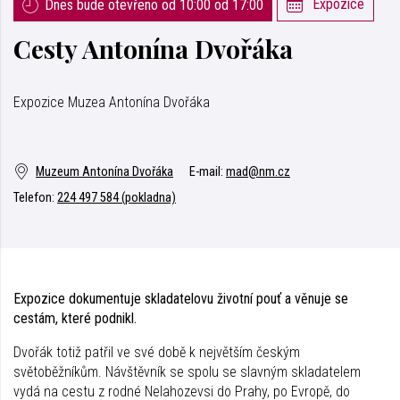
Expozice
Dnes bude otevřeno od 10:00 od 17:00
Cesty Antonína Dvořáka
Expozice Muzea Antonína Dvořáka
Muzeum Antonína Dvořáka
E-mail:
mad@nm.cz
Telefon:
224 497 584 (pokladna)
Expozice dokumentuje skladatelovu životní pouť a věnuje se
cestám, které podnikl.
Dvořák totiž patřil ve své době k největším českým
světoběžníkům. Návštěvník se spolu se slavným skladatelem
vydá na cestu z rodné Nelahozevsi do Prahy, po Evropě, do