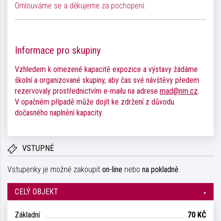
Omlouváme se a děkujeme za pochopení.
Informace pro skupiny
Vzhledem k omezené kapacitě expozice a výstavy žádáme
školní a organizované skupiny, aby čas své návštěvy předem
rezervovaly prostřednictvím e-mailu na adrese
mad@nm.cz
.
V opačném případě může dojít ke zdržení z důvodu
dočasného naplnění kapacity.
VSTUPNÉ
Vstupenky je možné zakoupit
on-line
nebo
na pokladně
.
CELÝ OBJEKT
Základní
70 KČ