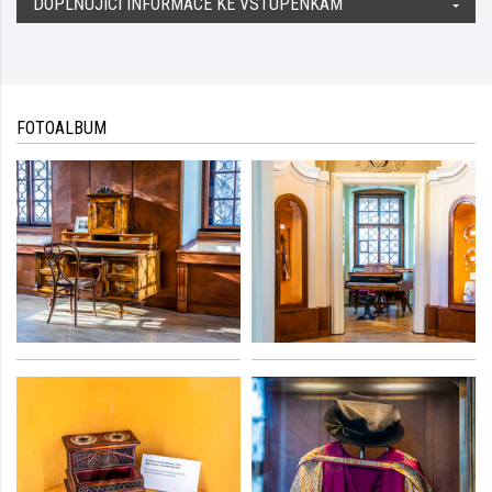
DOPLŇUJÍCÍ INFORMACE KE VSTUPENKÁM
FOTOALBUM