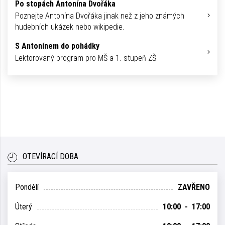
Po stopách Antonína Dvořáka
Poznejte Antonína Dvořáka jinak než z jeho známých
hudebních ukázek nebo wikipedie.
S Antonínem do pohádky
Lektorovaný program pro MŠ a 1. stupeň ZŠ
OTEVÍRACÍ DOBA
Pondělí
ZAVŘENO
Úterý
10:00 - 17:00