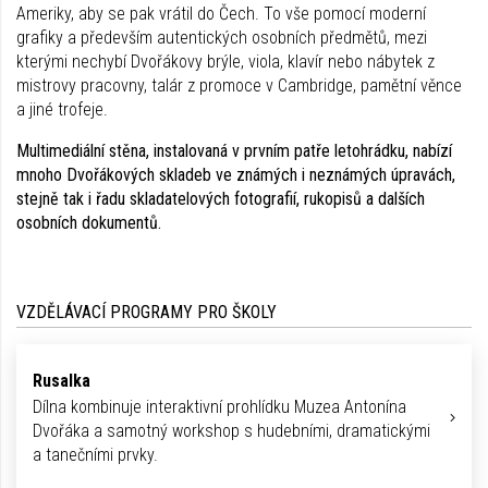
Ameriky, aby se pak vrátil do Čech. To vše pomocí moderní
grafiky a především autentických osobních předmětů, mezi
kterými nechybí Dvořákovy brýle, viola, klavír nebo nábytek z
mistrovy pracovny, talár z promoce v Cambridge, pamětní věnce
a jiné trofeje.
Multimediální stěna, instalovaná v prvním patře letohrádku, nabízí
mnoho Dvořákových skladeb ve známých i neznámých úpravách,
stejně tak i řadu skladatelových fotografií, rukopisů a dalších
osobních dokumentů.
VZDĚLÁVACÍ PROGRAMY PRO ŠKOLY
Rusalka
Dílna kombinuje inter­aktivní prohlídku Muzea Antonína
Dvořáka a samotný workshop s hudebními, dramatickými
a tanečními prvky.