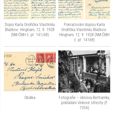
Dopis Karla Ondříčka Vlastimilu
Pokračování dopisu Karla
Blažkovi. Hingham, 12. 9. 1928
Ondříčka Vlastimilu Blažkovi.
(NM-ČMH č. př. 141/68)
Hingham, 12. 9. 1928 (NM-ČMH
č. př. 14168)
Obálka
Fotografie – obnova Bertramky,
pokládání vlnkové střechy (F
7354)