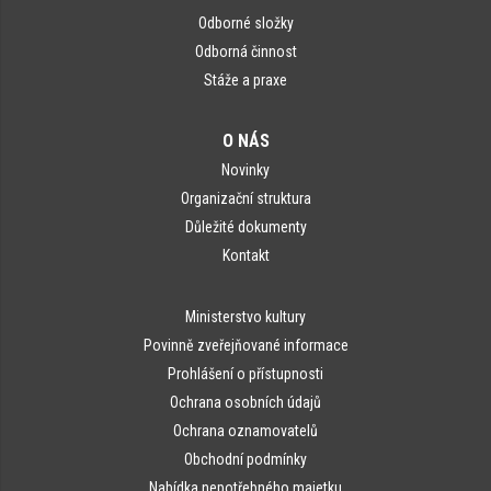
Odborné složky
Odborná činnost
Stáže a praxe
O NÁS
Novinky
Organizační struktura
Důležité dokumenty
Kontakt
Ministerstvo kultury
Povinně zveřejňované informace
Prohlášení o přístupnosti
Ochrana osobních údajů
Ochrana oznamovatelů
Obchodní podmínky
Nabídka nepotřebného majetku