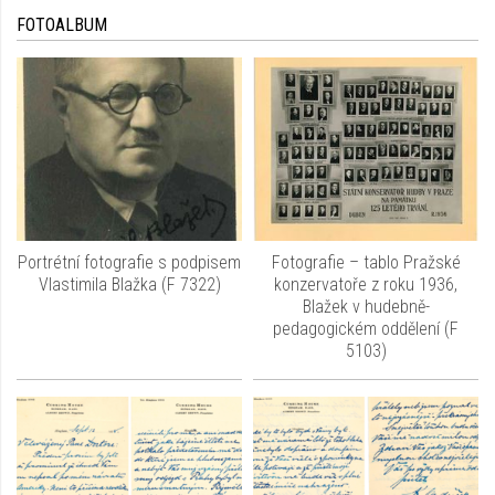
FOTOALBUM
Portrétní fotografie s podpisem
Fotografie – tablo Pražské
Vlastimila Blažka (F 7322)
konzervatoře z roku 1936,
Blažek v hudebně-
pedagogickém oddělení (F
5103)