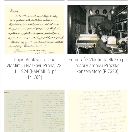
Dopis Václava Talicha
Fotografie Vlastimila Blažka při
Vlastimilu Blažkovi. Praha, 23.
práci v archivu Pražské
11. 1924 (NM-ČMH č. př.
konzervatoře (F 7320)
141/68)