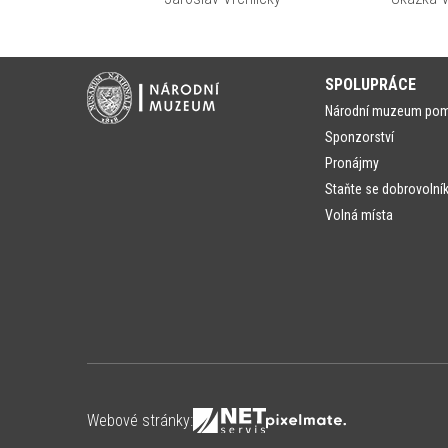
SPOLUPRÁCE
Národní muzeum po
Sponzorství
Pronájmy
Staňte se dobrovolní
Volná místa
Webové stránky: