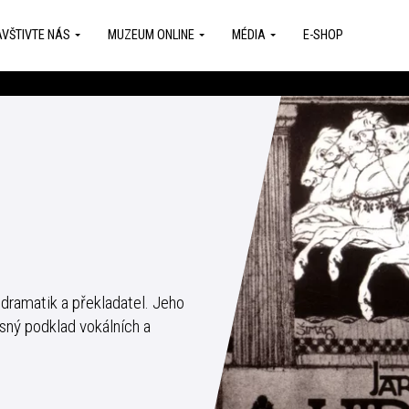
VŠTIVTE NÁS
MUZEUM ONLINE
MÉDIA
E-SHOP
 dramatik a překladatel. Jeho
sný podklad vokálních a