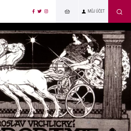
MŮJ ÚČET