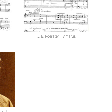
J. B. Foerster – Amarus
iletý