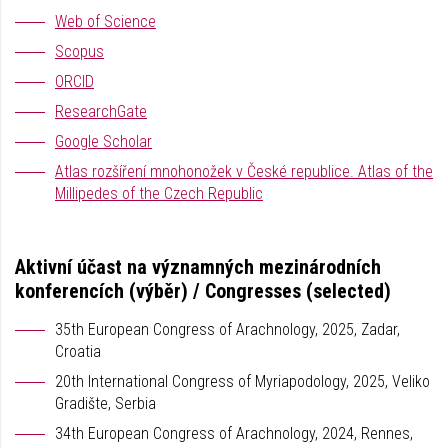
Web of Science
Scopus
ORCID
ResearchGate
Google Scholar
Atlas rozšíření mnohonožek v České republice. Atlas of the
Millipedes of the Czech Republic
Aktivní účast na významných mezinárodních
konferencích (výběr) / Congresses (selected)
35th European Congress of Arachnology, 2025, Zadar,
Croatia
20th International Congress of Myriapodology, 2025, Veliko
Gradište, Serbia
34th European Congress of Arachnology, 2024, Rennes,