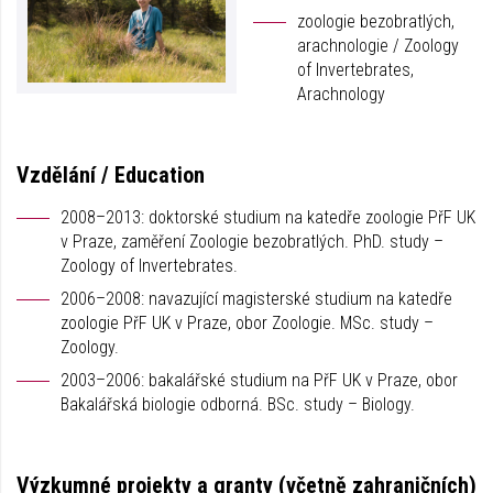
zoologie bezobratlých,
arachnologie / Zoology
of Invertebrates,
Arachnology
Vzdělání / Education
2008–2013: doktorské studium na katedře zoologie PřF UK
v Praze, zaměření Zoologie bezobratlých. PhD. study –
Zoology of Invertebrates.
2006–2008: navazující magisterské studium na katedře
zoologie PřF UK v Praze, obor Zoologie. MSc. study –
Zoology.
2003–2006: bakalářské studium na PřF UK v Praze, obor
Bakalářská biologie odborná. BSc. study – Biology.
Výzkumné projekty a granty (včetně zahraničních)