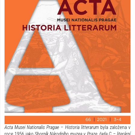
Acta Musei Nationalis Pragae – Historia litterarum
byla založena v
roce 1956 jako
Sborník Národního muzea v Praze, řada C – literární