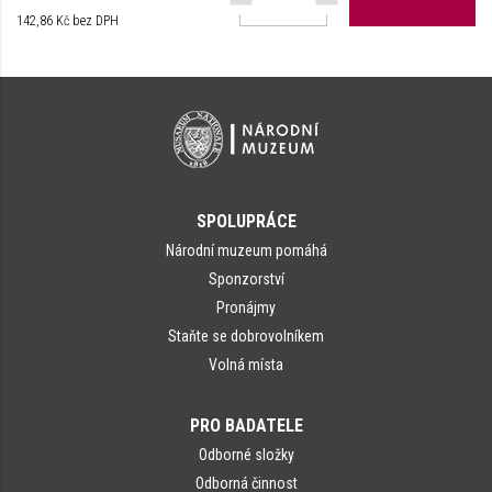
142,86
Kč bez DPH
SPOLUPRÁCE
Národní muzeum pomáhá
Sponzorství
Pronájmy
Staňte se dobrovolníkem
Volná místa
PRO BADATELE
Odborné složky
Odborná činnost