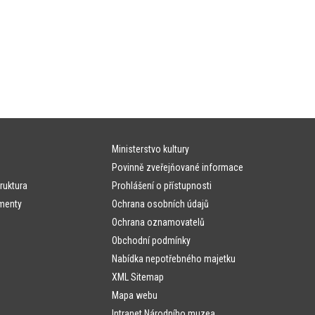
Ministerstvo kultury
Povinně zveřejňované informace
ruktura
Prohlášení o přístupnosti
menty
Ochrana osobních údajů
Ochrana oznamovatelů
Obchodní podmínky
Nabídka nepotřebného majetku
XML Sitemap
Mapa webu
Intranet Národního muzea