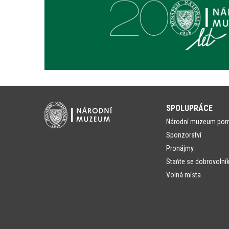
SPOLUPRÁCE
Národní muzeum po
Sponzorství
Pronájmy
Staňte se dobrovolní
Volná místa