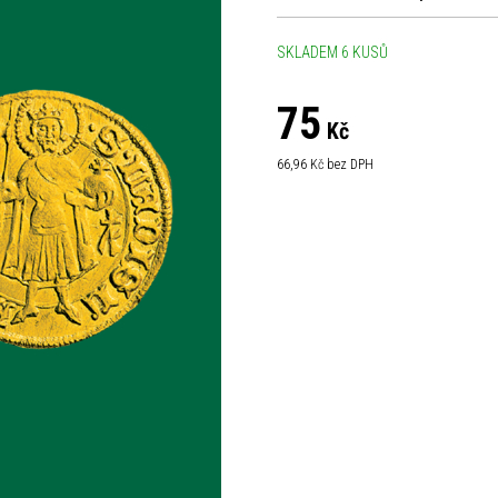
SKLADEM 6 KUSŮ
75
Kč
66,96
Kč bez DPH