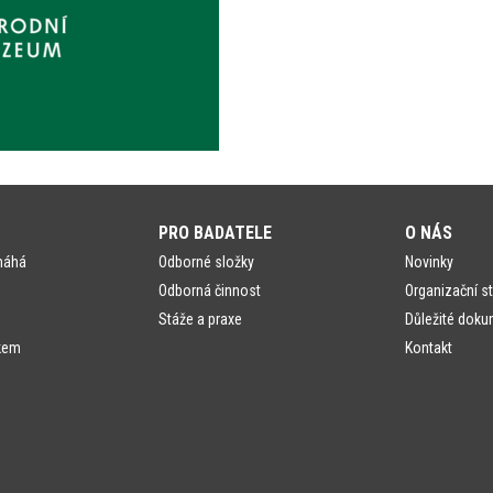
PRO BADATELE
O NÁS
máhá
Odborné složky
Novinky
Odborná činnost
Organizační st
Stáže a praxe
Důležité doku
kem
Kontakt