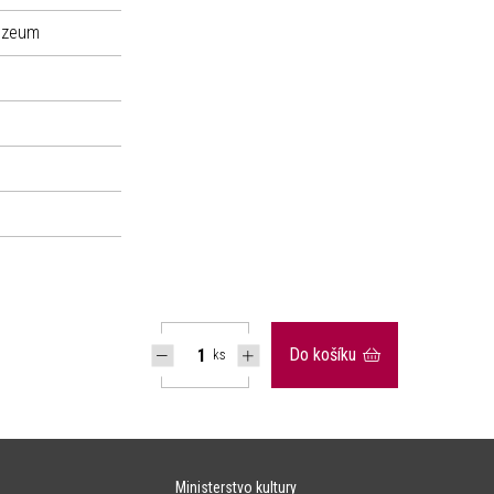
uzeum
Do košíku
ks
Ministerstvo kultury