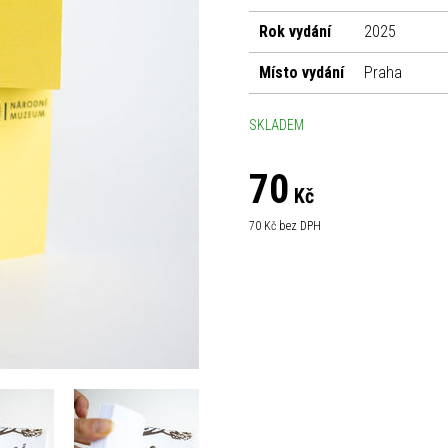
Rok vydání
2025
Místo vydání
Praha
SKLADEM
70
Kč
70
Kč bez DPH