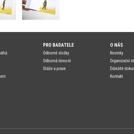
PRO BADATELE
O NÁS
máhá
Odborné složky
Novinky
Odborná činnost
Organizační st
Stáže a praxe
Důležité doku
kem
Kontakt