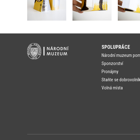
SPOLUPRÁCE
Národní muzeum po
Sponzorství
Pronájmy
Staňte se dobrovolní
Volná místa