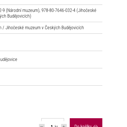
2-9 (Národní muzeum), 978-80-7646-032-4 (Jihočeské
ch Budějovicích)
 / Jihočeské muzeum v Českých Budějovicích
udějovice
Do košíku
ks