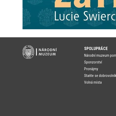
SPOLUPRÁCE
Národní muzeum po
Sponzorství
Pronájmy
Staňte se dobrovolní
Volná místa