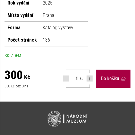
Rok vydání
2025
Místo vydání
Praha
Forma
Katalog výstavy
Počet stránek
136
SKLADEM
300
Kč
Do košíku
ks
300
Kč bez DPH