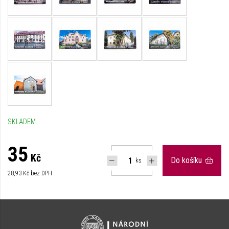
SKLADEM
35
Kč
Do košíku
ks
28,93
Kč bez DPH