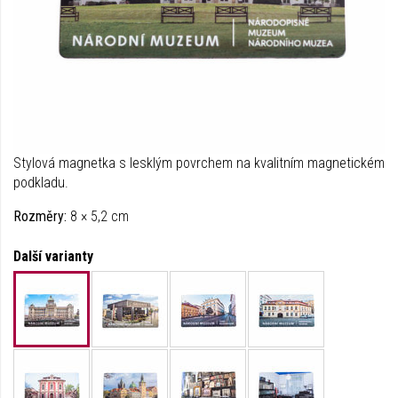
Stylová magnetka s lesklým povrchem na kvalitním magnetickém
podkladu.
Rozměry:
8 × 5,2 cm
Další varianty