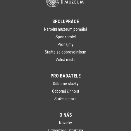
SPOLUPRÁCE
Národní muzeum pomáhá
Sponzorství
Pronájmy
Staňte se dobrovolníkem
Volná místa
PRO BADATELE
Odborné složky
Odborná činnost
Stáže a praxe
O NÁS
Novinky
Organizační struktura