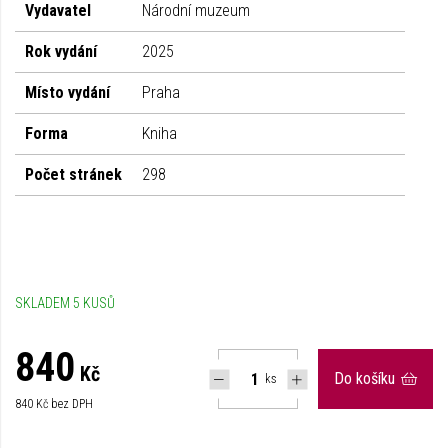
Vydavatel
Národní muzeum
Rok vydání
2025
Místo vydání
Praha
Forma
Kniha
Počet stránek
298
SKLADEM 5 KUSŮ
840
Kč
Do košíku
ks
840
Kč bez DPH