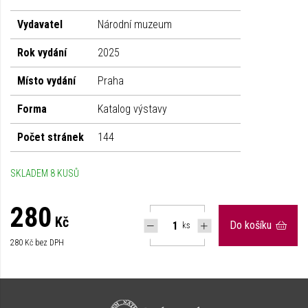
Vydavatel
Národní muzeum
Rok vydání
2025
Místo vydání
Praha
Forma
Katalog výstavy
Počet stránek
144
SKLADEM 8 KUSŮ
280
Kč
Do košíku
ks
280
Kč bez DPH