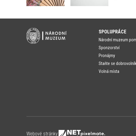
SPOLUPRÁCE
Národní muzeum po
Sponzorství
Pronájmy
Staňte se dobrovolní
Volná místa
Webové stránky: