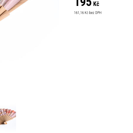
195
Kč
161,16
Kč bez DPH