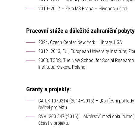
2010–2017 – ZŠ a MŠ Praha – Slivenec, učitel
Pracovní stáže a důležité zahraniční pobyty
2024, Czech Center New York – library, USA
2012–2013, EUI, European University Institute; Flor
2008, TCDS, The New School for Social Research
Institute; Krakow, Poland
Granty a projekty:
GA UK 1070314 (2014–2016) – „Konfesní pohledy na 
řešitel projektu
SVV 260 347 (2016) – Aktérství mezi enkulturací, 
účast v projektu