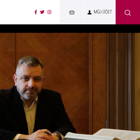
MŮJ ÚČET