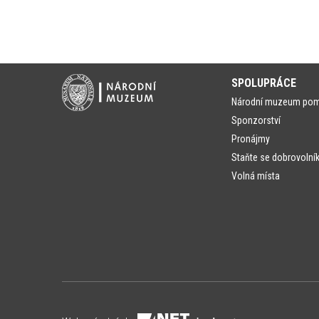
SPOLUPRÁCE
Národní muzeum po
Sponzorství
Pronájmy
Staňte se dobrovolní
Volná místa