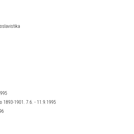
oslavistika
1995
o 1893-1901. 7.6. - 11.9.1995
996