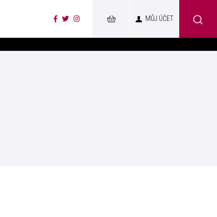
MŮJ ÚČET