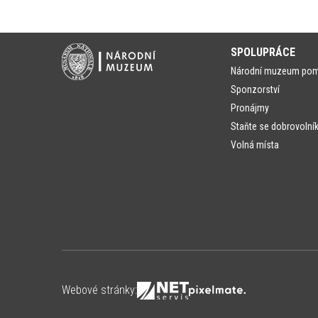
SPOLUPRÁCE
Národní muzeum po
Sponzorství
Pronájmy
Staňte se dobrovolní
Volná místa
Webové stránky: