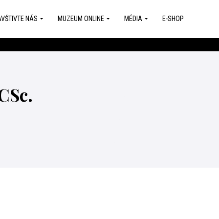
VŠTIVTE NÁS
MUZEUM ONLINE
MÉDIA
E-SHOP
 CSc.