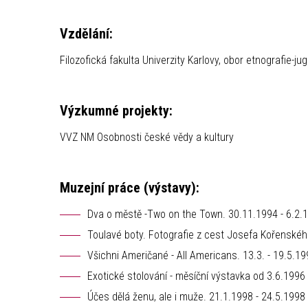
Vzdělání:
Filozofická fakulta Univerzity Karlovy, obor etnografie-jug
Výzkumné projekty:
VVZ NM Osobnosti české vědy a kultury
Muzejní práce (výstavy):
Dva o městě -Two on the Town. 30.11.1994 - 6.2.
Toulavé boty. Fotografie z cest Josefa Kořenskéh
Všichni Američané - All Americans. 13.3. - 19.5.1
Exotické stolování - měsíční výstavka od 3.6.1996
Účes dělá ženu, ale i muže. 21.1.1998 - 24.5.1998