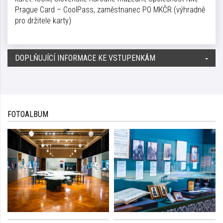
Prague Card – CoolPass, zaměstnanec PO MKČR (výhradně
pro držitele karty)
DOPLŇUJÍCÍ INFORMACE KE VSTUPENKÁM
FOTOALBUM