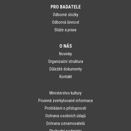
PRO BADATELE
Odborné složky
Odborná činnost
Stáže a praxe
O NÁS
Novinky
Organizační struktura
Důležité dokumenty
Kontakt
Ministerstvo kultury
Povinně zveřejňované informace
Prohlášení o přístupnosti
Ochrana osobních údajů
Ochrana oznamovatelů
Obchodní podmínky