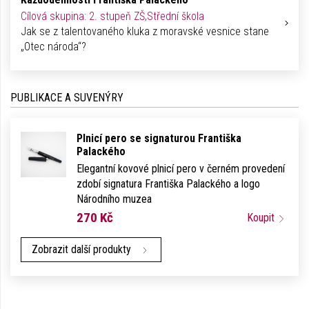
Cílová skupina: 2. stupeň ZŠ,Střední škola
Jak se z talentovaného kluka z moravské vesnice stane
„Otec národa“?
PUBLIKACE A SUVENÝRY
Plnicí pero se signaturou Františka
Palackého
Elegantní kovové plnicí pero v černém provedení
zdobí signatura Františka Palackého a logo
Národního muzea
270 Kč
Koupit
Zobrazit další produkty