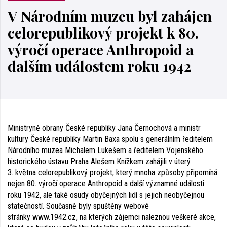
V Národním muzeu byl zahájen
celorepublikový projekt k 80.
výročí operace Anthropoid a
dalším událostem roku 1942
Ministryně obrany České republiky Jana Černochová a ministr
kultury České republiky Martin Baxa spolu s generálním ředitelem
Národního muzea Michalem Lukešem a ředitelem Vojenského
historického ústavu Praha Alešem Knížkem zahájili v úterý
3. května celorepublikový projekt, který mnoha způsoby připomíná
nejen 80. výročí operace Anthropoid a další významné události
roku 1942, ale také osudy obyčejných lidí s jejich neobyčejnou
statečností. Současně byly spuštěny webové
stránky www.1942.cz, na kterých zájemci naleznou veškeré akce,