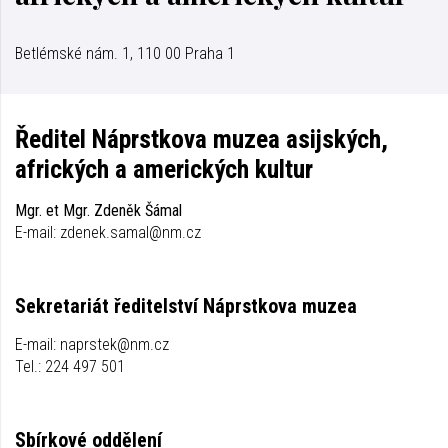
Betlémské nám. 1, 110 00 Praha 1
Ředitel Náprstkova muzea asijských,
afrických a amerických kultur
Mgr. et Mgr. Zdeněk Šámal
E-mail: zdenek.samal@nm.cz
Sekretariát ředitelství Náprstkova muzea
E-mail: naprstek@nm.cz
Tel.: 224 497 501
Sbírkové oddělení