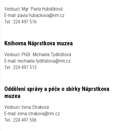
Vedoucí: Mgr. Pavla Hubáčková
E-mail: pavla.hubackova@nm.cz
Tel.: 224 497 516
Knihovna Náprstkova muzea
Vedoucí: PhDr. Michaela Tydlitátová
E-mail: michaela.tydlitatova@nm.cz
Tel.: 224 497 513
Oddělení správy a péče o sbírky Náprstkova
muzea
Vedoucí: Irena Straková
E-mail: irena.strakova@nm.cz
Tel.: 224 497 506