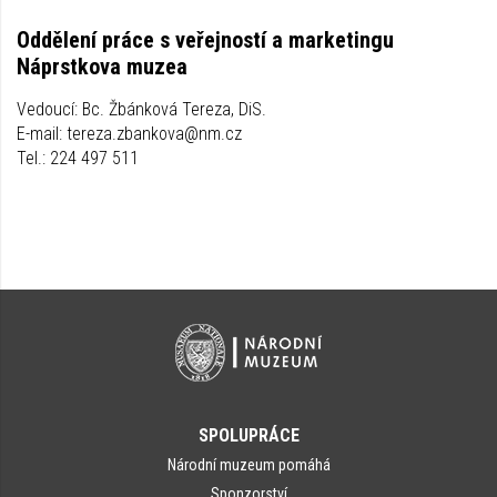
Oddělení práce s veřejností a marketingu
Náprstkova muzea
Vedoucí: Bc. Žbánková Tereza, DiS.
E-mail: tereza.zbankova@nm.cz
Tel.: 224 497 511
SPOLUPRÁCE
Národní muzeum pomáhá
Sponzorství