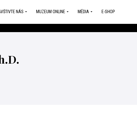
VŠTIVTE NÁS
MUZEUM ONLINE
MÉDIA
E-SHOP
h.D.