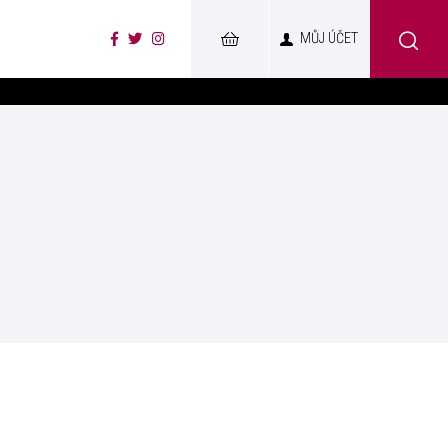
MŮJ ÚČET