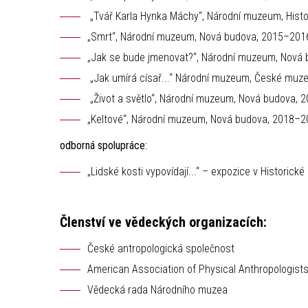
„Tvář Karla Hynka Máchy“, Národní muzeum, Histo
„Smrt“, Národní muzeum, Nová budova, 2015–201
„Jak se bude jmenovat?“, Národní muzeum, Nová
„Jak umírá císař...“ Národní muzeum, České muz
„Život a světlo“, Národní muzeum, Nová budova,
„Keltové“, Národní muzeum, Nová budova, 2018–
odborná spolupráce:
„Lidské kosti vypovídají...“ – expozice v Histori
Členství ve vědeckých organizacích:
České antropologická společnost
American Association of Physical Anthropologist
Vědecká rada Národního muzea