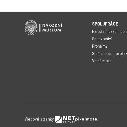
SPOLUPRÁCE
Národní muzeum po
Sponzorství
Pronájmy
Staňte se dobrovolní
Volná místa
Webové stránky: