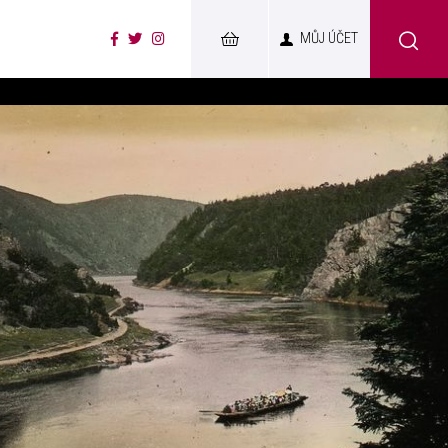
MŮJ ÚČET