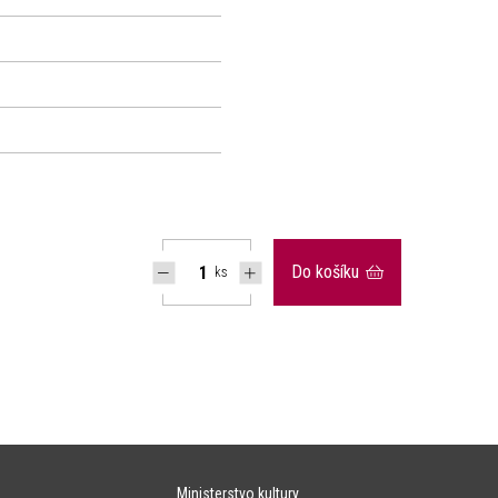
Do košíku
ks
Ministerstvo kultury