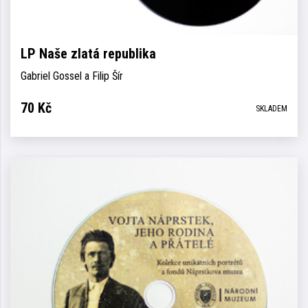
LP Naše zlatá republika
Gabriel Gossel a Filip Šír
70
Kč
SKLADEM