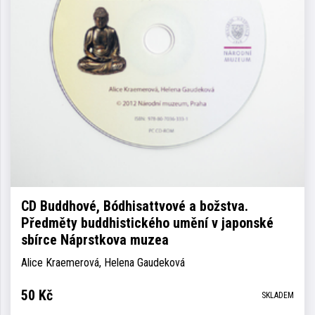
CD Buddhové, Bódhisattvové a božstva.
Předměty buddhistického umění v japonské
sbírce Náprstkova muzea
Alice Kraemerová, Helena Gaudeková
50
Kč
SKLADEM