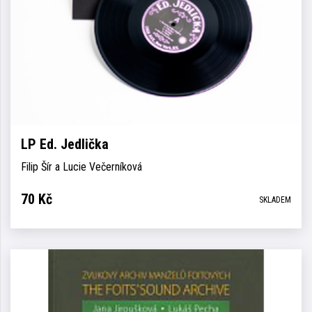
LP Ed. Jedlička
Filip Šír a Lucie Večerníková
70
Kč
SKLADEM