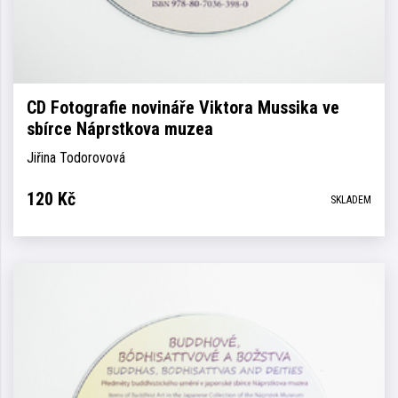
CD Fotografie novináře Viktora Mussika ve
sbírce Náprstkova muzea
Jiřina Todorovová
120
Kč
SKLADEM