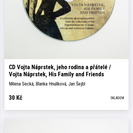
CD Vojta Náprstek, jeho rodina a přátelé /
Vojta Náprstek, His Family and Friends
Milena Secká, Blanka Hnulíková, Jan Šejbl
30
Kč
SKLADEM