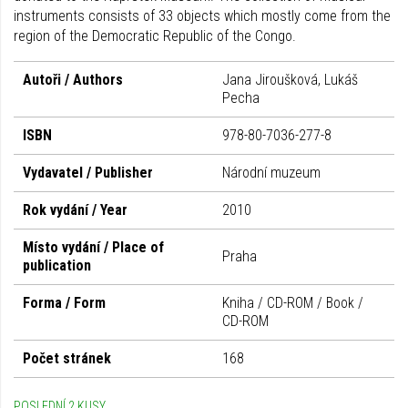
instruments consists of 33 objects which mostly come from the
region of the Democratic Republic of the Congo.
Autoři / Authors
Jana Jiroušková, Lukáš
Pecha
ISBN
978-80-7036-277-8
Vydavatel / Publisher
Národní muzeum
Rok vydání / Year
2010
Místo vydání / Place of
Praha
publication
Forma / Form
Kniha / CD-ROM / Book /
CD-ROM
Počet stránek
168
POSLEDNÍ 2 KUSY