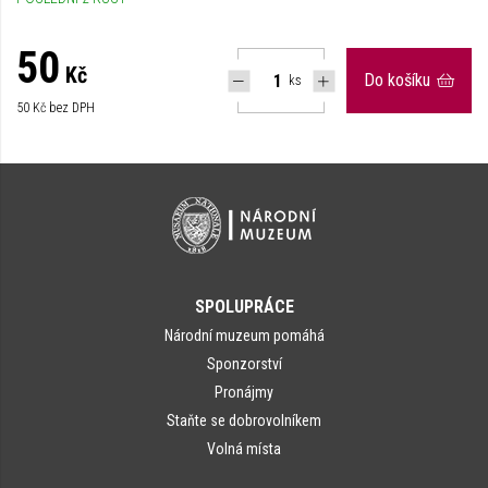
50
Kč
Do košíku
ks
50
Kč bez DPH
SPOLUPRÁCE
Národní muzeum pomáhá
Sponzorství
Pronájmy
Staňte se dobrovolníkem
Volná místa