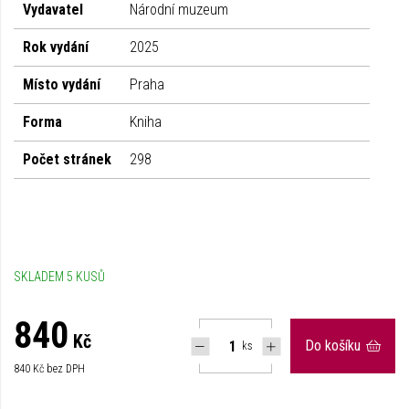
Vydavatel
Národní muzeum
Rok vydání
2025
Místo vydání
Praha
Forma
Kniha
Počet stránek
298
SKLADEM 5 KUSŮ
840
Kč
Do košíku
ks
840
Kč bez DPH