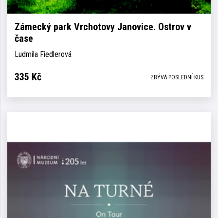
Zámecký park Vrchotovy Janovice. Ostrov v
čase
Ludmila Fiedlerová
335
Kč
ZBÝVÁ POSLEDNÍ KUS