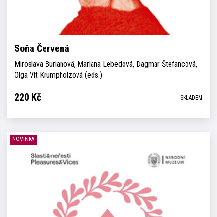
Soňa Červená
Miroslava Burianová, Mariana Lebedová, Dagmar Štefancová,
Olga Vít Krumpholzová (eds.)
220
Kč
SKLADEM
NOVINKA