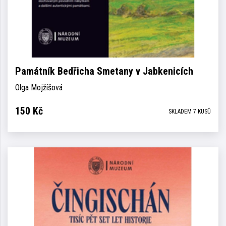
Památník Bedřicha Smetany v Jabkenicích
Olga Mojžíšová
150
Kč
SKLADEM 7 KUSŮ