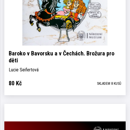
Baroko v Bavorsku a v Čechách. Brožura pro
děti
Lucie Seifertová
80
Kč
SKLADEM 8 KUSŮ