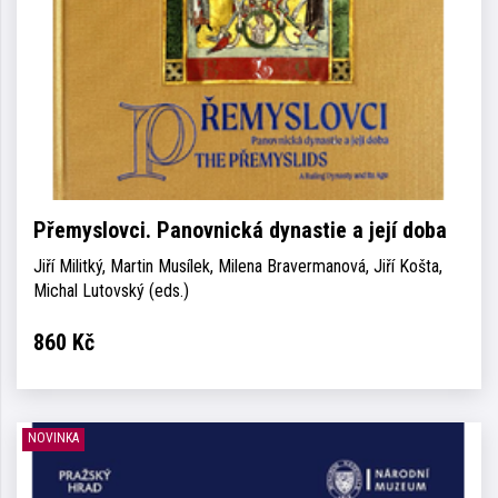
Přemyslovci. Panovnická dynastie a její doba
Jiří Militký, Martin Musílek, Milena Bravermanová, Jiří Košta,
Michal Lutovský (eds.)
860
Kč
NOVINKA