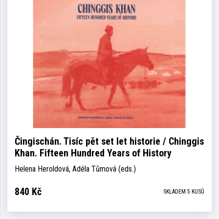
Čingischán. Tisíc pět set let historie / Chinggis
Khan. Fifteen Hundred Years of History
Helena Heroldová, Adéla Tůmová (eds.)
840
Kč
SKLADEM 5 KUSŮ