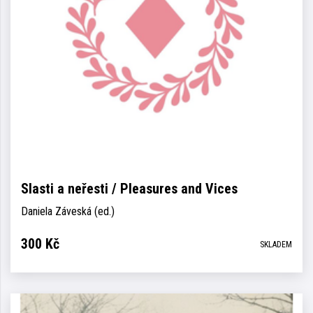
Slasti a neřesti / Pleasures and Vices
Daniela Záveská (ed.)
300
Kč
SKLADEM