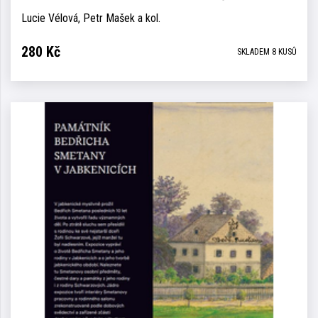
Lucie Vélová, Petr Mašek a kol.
280
Kč
SKLADEM 8 KUSŮ