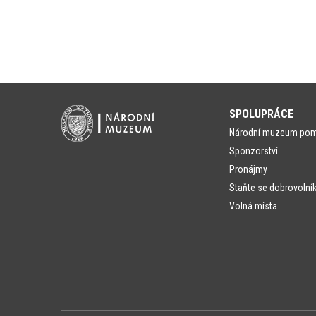
SPOLUPRÁCE
Národní muzeum po
Sponzorství
Pronájmy
Staňte se dobrovolní
Volná místa