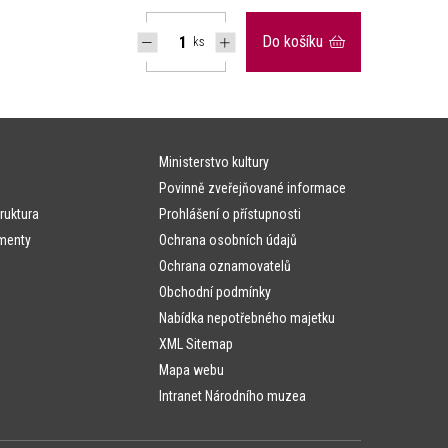
Do košíku
ks
Ministerstvo kultury
Povinně zveřejňované informace
ruktura
Prohlášení o přístupnosti
menty
Ochrana osobních údajů
Ochrana oznamovatelů
Obchodní podmínky
Nabídka nepotřebného majetku
XML Sitemap
Mapa webu
Intranet Národního muzea