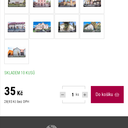
SKLADEM 10 KUSŮ
35
Kč
Do košíku
ks
28,93
Kč bez DPH