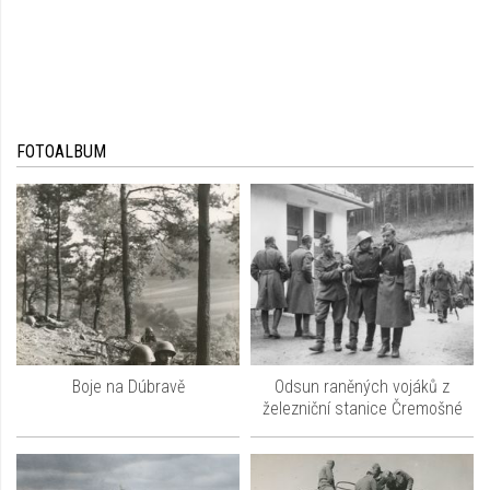
FOTOALBUM
Boje na Dúbravě
Odsun raněných vojáků z
železniční stanice Čremošné