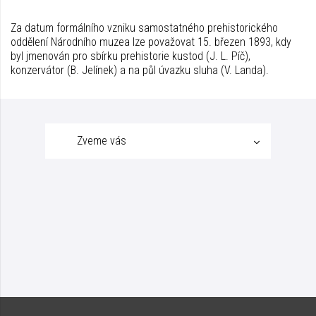
Za datum formálního vzniku samostatného prehistorického
oddělení Národního muzea lze považovat 15. březen 1893, kdy
byl jmenován pro sbírku prehistorie kustod (J. L. Píč),
konzervátor (B. Jelínek) a na půl úvazku sluha (V. Landa).
Zveme vás