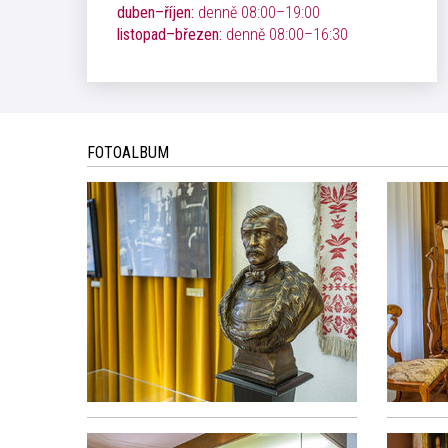
duben–říjen:
denně 08:00–19:00
listopad–březen:
denně 08:00–16:30
FOTOALBUM