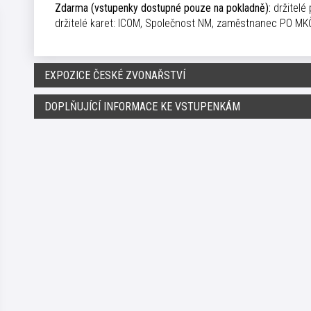
Zdarma (vstupenky dostupné pouze na pokladně):
držitelé
držitelé karet: ICOM, Společnost NM, zaměstnanec PO MKČ
EXPOZICE ČESKÉ ZVONAŘSTVÍ
DOPLŇUJÍCÍ INFORMACE KE VSTUPENKÁM