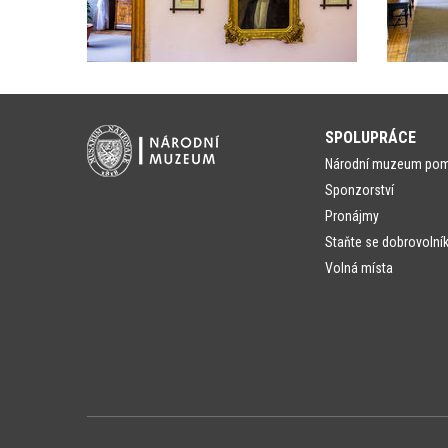
SPOLUPRÁCE
Národní muzeum po
Sponzorství
Pronájmy
Staňte se dobrovolní
Volná místa