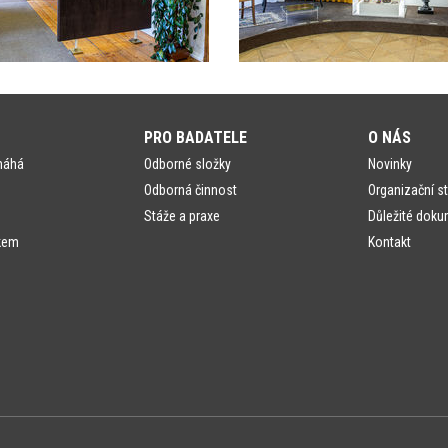
PRO BADATELE
O NÁS
máhá
Odborné složky
Novinky
Odborná činnost
Organizační st
Stáže a praxe
Důležité doku
kem
Kontakt