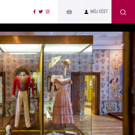
MŮJ ÚČET