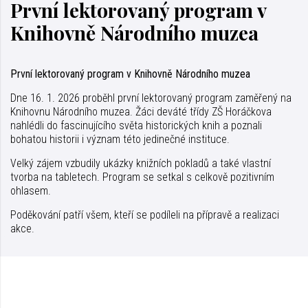
První lektorovaný program v
Knihovně Národního muzea
První lektorovaný program v Knihovně Národního muzea
Dne 16. 1. 2026 proběhl první lektorovaný program zaměřený na
Knihovnu Národního muzea. Žáci deváté třídy ZŠ Horáčkova
nahlédli do fascinujícího světa historických knih a poznali
bohatou historii i význam této jedinečné instituce.
Velký zájem vzbudily ukázky knižních pokladů a také vlastní
tvorba na tabletech. Program se setkal s celkově pozitivním
ohlasem.
Poděkování patří všem, kteří se podíleli na přípravě a realizaci
akce.