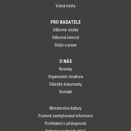
Volná místa
PRO BADATELE
Odborné složky
Odborná činnost
Stáže a praxe
O NÁS
Novinky
Organizační struktura
Důležité dokumenty
Kontakt
Ministerstvo kultury
Povinně zveřejňované informace
Prohlášení o přístupnosti
Ochrana osobních údajů