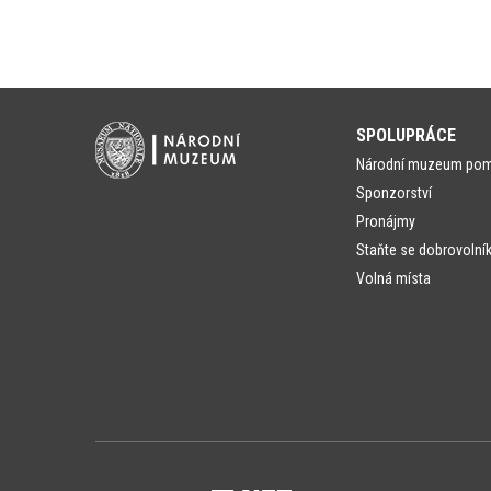
SPOLUPRÁCE
Národní muzeum po
Sponzorství
Pronájmy
Staňte se dobrovolní
Volná místa