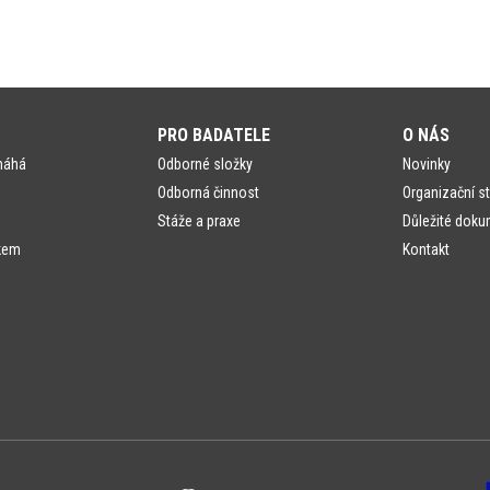
PRO BADATELE
O NÁS
máhá
Odborné složky
Novinky
Odborná činnost
Organizační st
Stáže a praxe
Důležité doku
kem
Kontakt