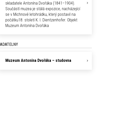
skladatele Antonína Dvořáka (1841–1904).
Součástí muzea je stálá expozice, nacházející
se v Michnově letohrádku, který postavil na
počátku18. století K. I. Dientzenhofer. Objekt
Muzeum Antonína Dvořáka
ADATELNY
Muzeum Antonína Dvořáka – studovna