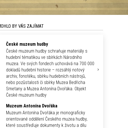
OHLO BY VÁS ZAJÍMAT
České muzeum hudby
České muzeum hudby schraňuje materiály s
hudební tématikou ve sbírkách Národního
muzea. Ve svých fondech uchovává na 700 000
dokladů hudební historie – rozsáhlý notový
archiv, fonotéku, sbírku hudebních nástrojů,
nebo pozůstalosti či sbírky Muzea Bedřicha
Smetany a Muzea Antonína Dvořáka. Objekt
České muzeum hudby
Muzeum Antonína Dvořáka
Muzeum Antonína Dvořáka je monograficky
orientované oddělení Českého muzea hudby,
které soustřeďuje dokumenty k životu a dílu