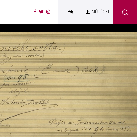
MŮJ ÚČET