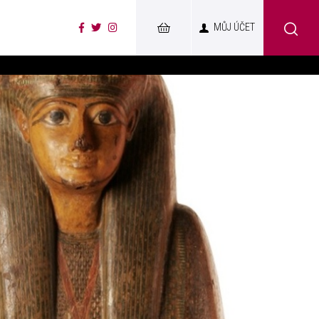
MŮJ ÚČET