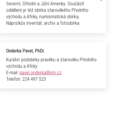
Severní, Střední a Jižní Ameriky. Součástí
oddělení je též sbírka starověkého Předního
východu a Afriky, numismatická sbírka,
Náprstkův inventář, archiv a fotosbírka.
Onderka Pavel, PhDr.
Kurátor podsbírky pravěku a starověku Předního
východu a Afriky
E-mail:
pavel.onderka@nm.cz
Telefon:
224 497 523