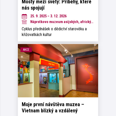
Mosty mezi světy: Příběhy, které
nás spojují
25. 9. 2025 – 3. 12. 2026
Náprstkovo muzeum asijských, afrických a amerických kultur
Cyklus přednášek o dědictví starověku a
křižovatkách kultur
AKCE
Moje první návštěva muzea –
Vietnam blízký a vzdálený