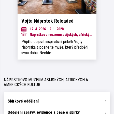
Vojta Náprstek Reloaded
17. 4. 2026 – 2. 1. 2028
Náprstkovo muzeum asijských, afrických a amerických kultur
Přijďte objevit inspirativní příběh Vojty
Náprstka a poznejte muže, který předběhl
svou dobu. Nechte…
NÁPRSTKOVO MUZEUM ASIJSKÝCH, AFRICKÝCH A
AMERICKÝCH KULTUR
Sbírkové oddělení
Oddělení správy, evidence a péče o sbírky