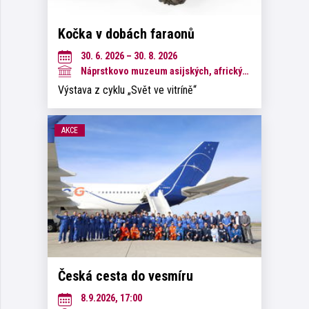
Kočka v dobách faraonů
30. 6. 2026 – 30. 8. 2026
Náprstkovo muzeum asijských, afrických a amerických kultur
Výstava z cyklu „Svět ve vitríně“
AKCE
Česká cesta do vesmíru
8.9.2026, 17:00