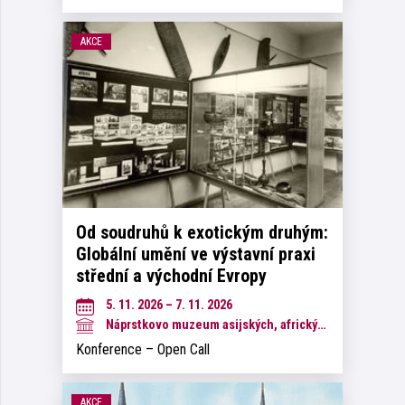
AKCE
Od soudruhů k exotickým druhým:
Globální umění ve výstavní praxi
střední a východní Evropy
5. 11. 2026 – 7. 11. 2026
Náprstkovo muzeum asijských, afrických a amerických kultur
Konference – Open Call
AKCE