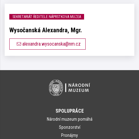
SEKRETARIÁT ŘEDITELE NÁPRSTKOVA MUZEA
Wysočanská Alexandra, Mgr.
alexandra.wysocanska@nm.cz
SPOLUPRÁCE
Národní muzeum pomáhá
Sponzorství
Pronájmy