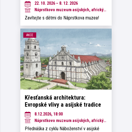
22. 10. 2026 – 8. 12. 2026
Náprstkovo muzeum asijských, afrických a amerických kultur
Zavítejte s dětmi do Náprstkova muzea!
AKCE
Křesťanská architektura:
Evropské vlivy a asijské tradice
8.12.2026, 18:00
Náprstkovo muzeum asijských, afrických a amerických kultur
Přednáška z cyklu Náboženství v asijské