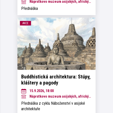
Náprstkovo muzeum asijských, afrických a amerických kultur
Přednáška
AKCE
Buddhistická architektura: Stúpy,
kláštery a pagody
15.9.2026, 18:00
Náprstkovo muzeum asijských, afrických a amerických kultur
Přednáška z cyklu Náboženství v asijské
architektuře