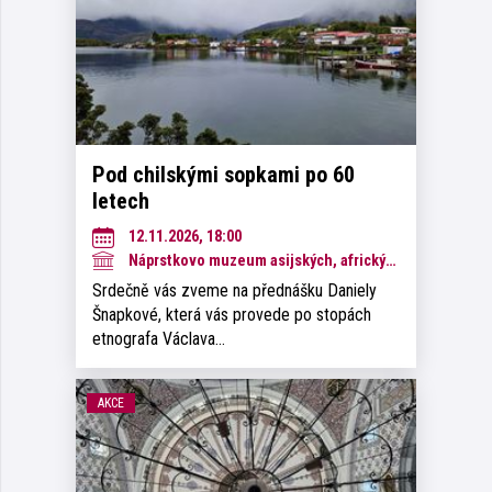
Pod chilskými sopkami po 60
letech
12.11.2026, 18:00
Náprstkovo muzeum asijských, afrických a amerických kultur
Srdečně vás zveme na přednášku Daniely
Šnapkové, která vás provede po stopách
etnografa Václava…
AKCE