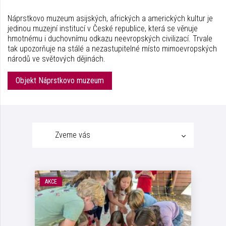
Náprstkovo muzeum asijských, afrických a amerických kultur je
jedinou muzejní institucí v České republice, která se věnuje
hmotnému i duchovnímu odkazu neevropských civilizací. Trvale
tak upozorňuje na stálé a nezastupitelné místo mimoevropských
národů ve světových dějinách.
Objekt Náprstkovo muzeum
Zveme vás
AKCE