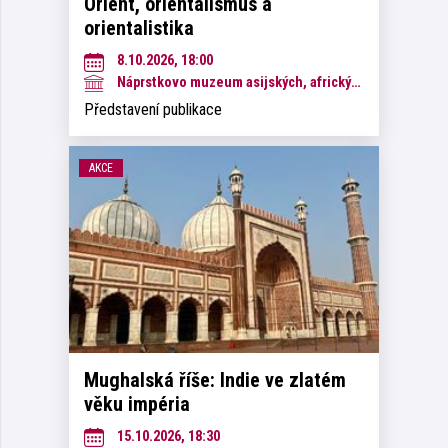
Orient, orientalismus a
orientalistika
8.10.2026, 18:00
Náprstkovo muzeum asijských, afrických a amerických kultur
Představení publikace
AKCE
Mughalská říše: Indie ve zlatém
věku impéria
15.10.2026, 18:30