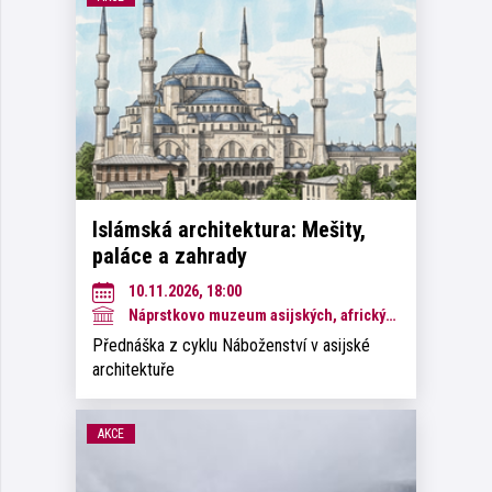
Islámská architektura: Mešity,
paláce a zahrady
10.11.2026, 18:00
Náprstkovo muzeum asijských, afrických a amerických kultur
Přednáška z cyklu Náboženství v asijské
architektuře
AKCE