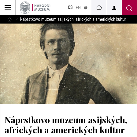
muzeum
CS
v českém
EN
znakovém
jazyce
Náprstkovo muzeum asijských, afrických a amerických kultur
Náprstkovo muzeum asijských,
afrických a amerických kultur