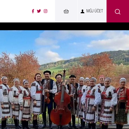
MŮJ ÚČET