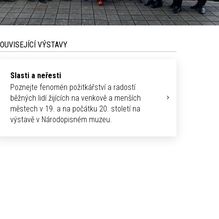
OUVISEJÍCÍ VÝSTAVY
Slasti a neřesti
Poznejte fenomén požitkářství a radostí
běžných lidí žijících na venkově a menších
městech v 19. a na počátku 20. století na
výstavě v Národopisném muzeu.