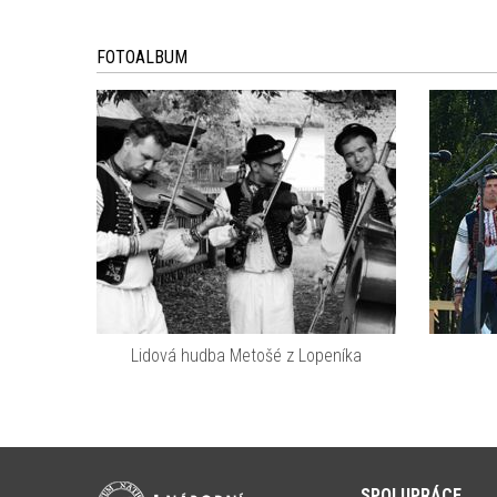
FOTOALBUM
Lidová hudba Metošé z Lopeníka
SPOLUPRÁCE