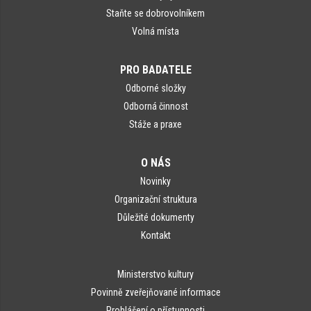
Staňte se dobrovolníkem
Volná místa
PRO BADATELE
Odborné složky
Odborná činnost
Stáže a praxe
O NÁS
Novinky
Organizační struktura
Důležité dokumenty
Kontakt
Ministerstvo kultury
Povinně zveřejňované informace
Prohlášení o přístupnosti