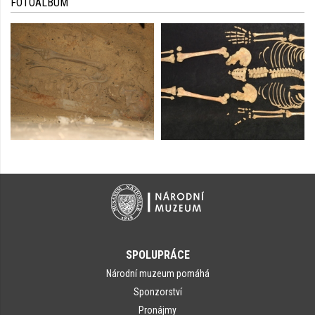
FOTOALBUM
SPOLUPRÁCE
Národní muzeum pomáhá
Sponzorství
Pronájmy