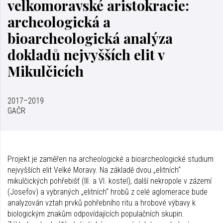
velkomoravské aristokracie:
archeologická a
bioarcheologická analýza
dokladů nejvyšších elit v
Mikulčicích
2017–2019
GAČR
Projekt je zaměřen na archeologické a bioarcheologické studium
nejvyšších elit Velké Moravy. Na základě dvou „elitních“
mikulčických pohřebišť (III. a VI. kostel), další nekropole v zázemí
(Josefov) a vybraných „elitních“ hrobů z celé aglomerace bude
analyzován vztah prvků pohřebního ritu a hrobové výbavy k
biologickým znakům odpovídajících populačních skupin.