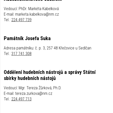
Vedoucí: PhDr. Markéta Kabelková
E-mail: marketa.kabelkova@nm.cz
Tel.:
224 497 739
Památník Josefa Suka
Adresa památníku: č. p. 3, 257 48 Křečovice u Sedlčan
Tel.:
317 741 308
Oddělení hudebních nástrojů a správy Státní
sbírky hudebních nástojů
Vedoucí: Mgr. Tereza Žůrková, Ph.D.
E-mail: tereza.zurkova@nm.cz
Tel.:
224 497 713