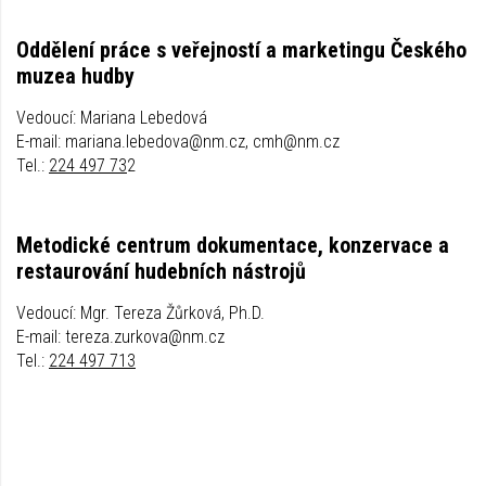
Oddělení práce s veřejností a marketingu Českého
muzea hudby
Vedoucí: Mariana Lebedová
E-mail: mariana.lebedova@nm.cz, cmh@nm.cz
Tel.:
224 497 73
2
Metodické centrum dokumentace, konzervace a
restaurování hudebních nástrojů
Vedoucí: Mgr. Tereza Žůrková, Ph.D.
E-mail: tereza.zurkova@nm.cz
Tel.:
224 497 713