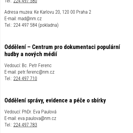
Tel.:
224 497 580
Adresa muzea: Ke Karlovu 20, 120 00 Praha 2
E-mail: mad@nm.cz
Tel.: 224 497 584 (pokladna)
Oddělení – Centrum pro dokumentaci populární
hudby a nových médií
Vedoucí: Bc. Petr Ferenc
E-mail: petr.ferenc@nm.cz
Tel.:
224 497 710
Oddělení správy, evidence a péče o sbírky
Vedoucí: PhDr. Eva Paulová
E-mail: eva.paulova@nm.cz
Tel.:
224 497 783