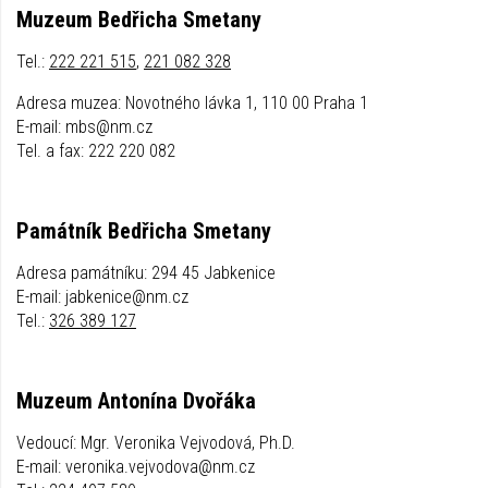
Muzeum Bedřicha Smetany
Tel.:
222 221 515
,
221 082 328
Adresa muzea: Novotného lávka 1, 110 00 Praha 1
E-mail: mbs@nm.cz
Tel. a fax: 222 220 082
Památník Bedřicha Smetany
Adresa památníku: 294 45 Jabkenice
E-mail: jabkenice@nm.cz
Tel.:
326 389 127
Muzeum Antonína Dvořáka
Vedoucí: Mgr. Veronika Vejvodová, Ph.D.
E-mail: veronika.vejvodova@nm.cz