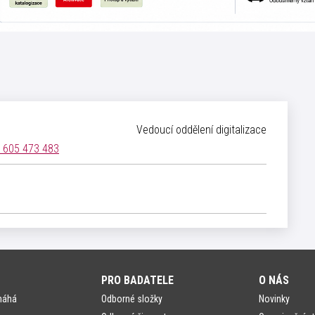
Vedoucí oddělení digitalizace
 605 473 483
PRO BADATELE
O NÁS
máhá
Odborné složky
Novinky