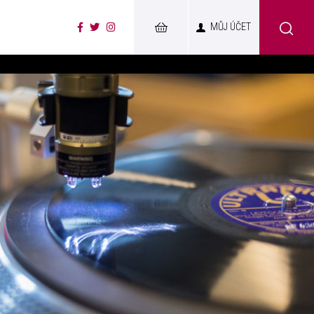
MŮJ ÚČET