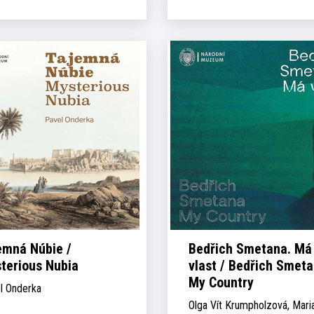
emná Núbie /
Bedřich Smetana. Má
terious Nubia
vlast / Bedřich Smeta
My Country
l Onderka
Olga Vít Krumpholzová, Mari