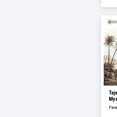
Taj
Mys
Pave