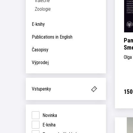
Válečné
Zoologie
E-knihy
Publications in English
Pam
Sme
Časopisy
Olga
Výprodej
Vstupenky
150
Novinka
E-kniha