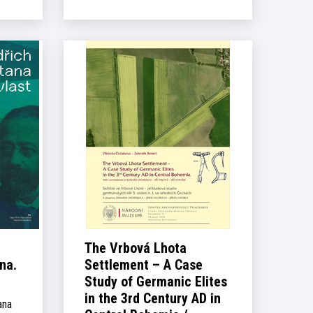
The Vrbová Lhota
na.
Settlement – A Case
Study of Germanic Elites
in the 3rd Century AD in
ana