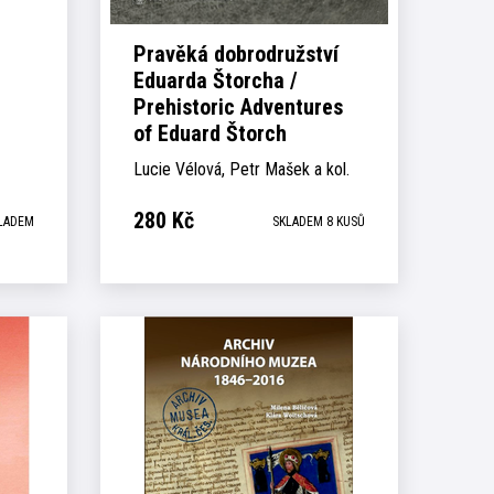
Pravěká dobrodružství
Eduarda Štorcha /
Prehistoric Adventures
of Eduard Štorch
Lucie Vélová, Petr Mašek a kol.
280
Kč
LADEM
SKLADEM 8 KUSŮ