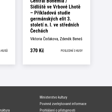
Central Bohemia /
Sídliště ve Vrbové Lhotě
– Příkladová studie
germánských elit 3.
století n. l. ve středních
Čechách
Viktoria Čisťakova, Zdeněk Beneš
370
Kč
6 KUSŮ
POSLEDNÍ 3 KUSY
Ministerstvo kultury
Povinně zveřejňované informace
ruktura
Prohlášení o přístupnosti